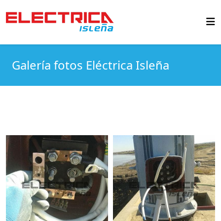
Galería fotos Eléctrica Isleña