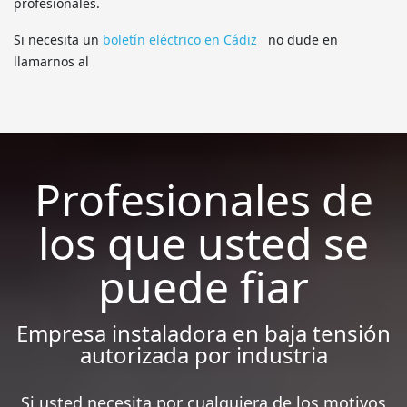
profesionales.
Si necesita un
boletín eléctrico en Cádiz
no dude en
llamarnos al
Profesionales de
los que usted se
puede fiar
Empresa instaladora en baja tensión
autorizada por industria
Si usted necesita por cualquiera de los motivos