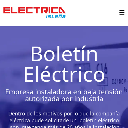
Boletín
Eléctrico
Empresa instaladora en baja tensión
autorizada por industria
Dentro de los motivos por lo que la compañía
eléctrica pude solicitarle un
boletín eléctrico
son, que tenga más de 20 años la instalación