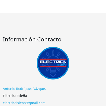
Información Contacto
Antonio Rodríguez Vázquez
Eléctrica Isleña
electricaislena@gmail.com
Juan Van Halen 9