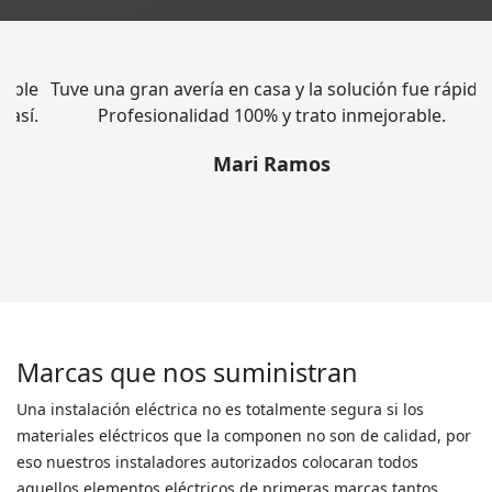
Tuve una gran avería en casa y la solución fue rápida.
Profesionalidad 100% y trato inmejorable.
Mari Ramos
Marcas que nos suministran
Una instalación eléctrica no es totalmente segura si los
materiales eléctricos que la componen no son de calidad, por
eso nuestros instaladores autorizados colocaran todos
aquellos elementos eléctricos de primeras marcas tantos
aquellos que estén ocultos como los que estén a la vista, esto